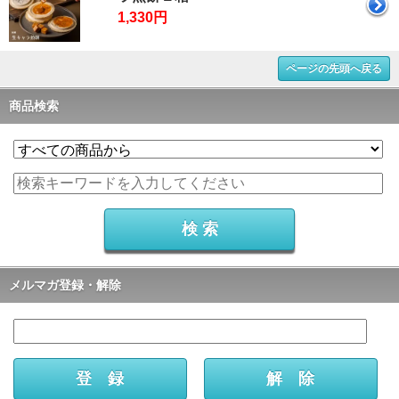
1,330円
ページの先頭へ戻る
商品検索
メルマガ登録・解除