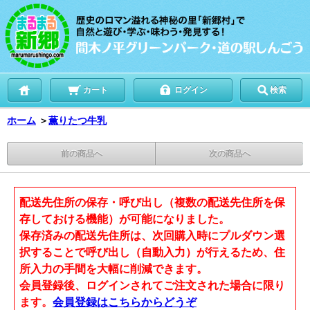
カート
ログイン
検索
ホーム
＞
薫りたつ牛乳
前の商品へ
次の商品へ
配送先住所の保存・呼び出し（複数の配送先住所を保
存しておける機能）が可能になりました。
保存済みの配送先住所は、次回購入時にプルダウン選
択することで呼び出し（自動入力）が行えるため、住
所入力の手間を大幅に削減できます。
会員登録後、ログインされてご注文された場合に限り
ます。
会員登録はこちらからどうぞ