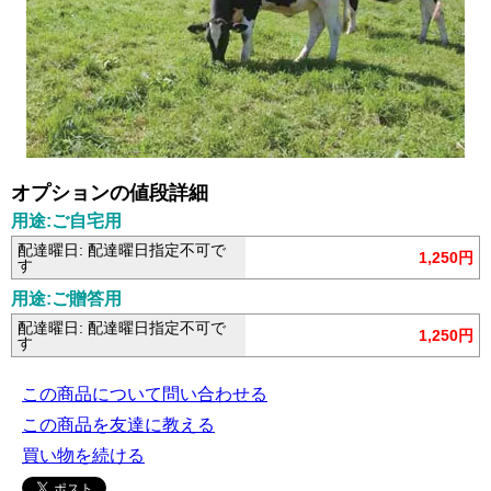
オプションの値段詳細
用途:ご自宅用
配達曜日: 配達曜日指定不可で
1,250円
す
用途:ご贈答用
配達曜日: 配達曜日指定不可で
1,250円
す
この商品について問い合わせる
この商品を友達に教える
買い物を続ける