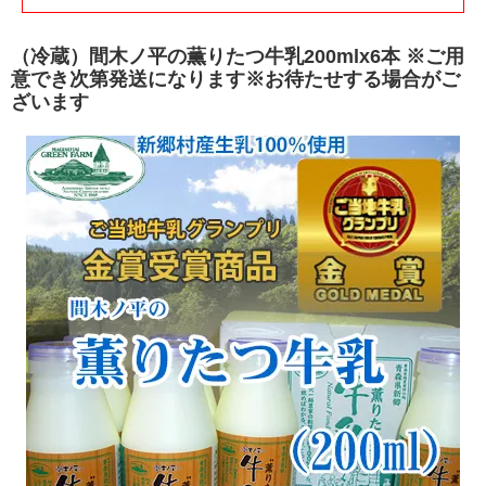
（冷蔵）間木ノ平の薫りたつ牛乳200mlx6本 ※ご用
意でき次第発送になります※お待たせする場合がご
ざいます