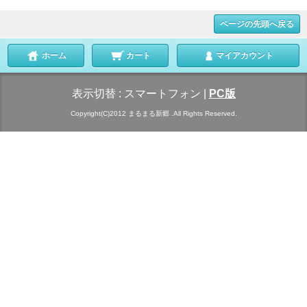
ページの先頭へ戻る
ホーム
カート
マイアカウント
表示切替 :
スマートフォン
|
PC版
Copyright(C)2012 まるまる新郷 .All Rights Reserved.