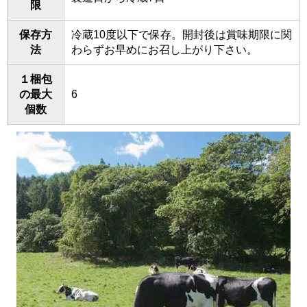
限
保存方
冷蔵10度以下で保存。開封後は賞味期限に関
法
わらずお早めにお召し上がり下さい。
１梱包
の最大
6
個数