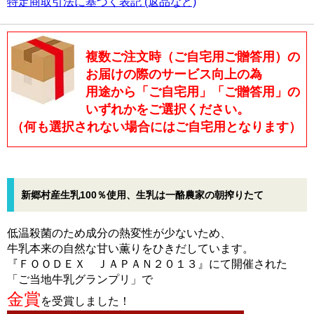
特定商取引法に基づく表記 (返品など)
複数ご注文時（ご自宅用ご贈答用）の
お届けの際のサービス向上の為
用途から「ご自宅用」「ご贈答用」の
いずれかをご選択ください。
（何も選択されない場合にはご自宅用となります）
新郷村産生乳100％使用、生乳は一酪農家の朝搾りたて
低温殺菌のため成分の熱変性が少ないため、
牛乳本来の自然な甘い薫りをひきだしています。
『ＦＯＯＤＥＸ ＪＡＰＡＮ２０１３』にて開催された
「ご当地牛乳グランプリ」で
金賞
を受賞しました！