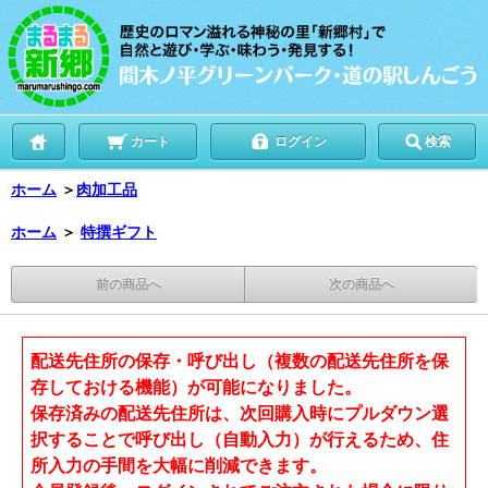
カート
ログイン
検索
ホーム
＞
肉加工品
ホーム
＞
特撰ギフト
前の商品へ
次の商品へ
配送先住所の保存・呼び出し（複数の配送先住所を保
存しておける機能）が可能になりました。
保存済みの配送先住所は、次回購入時にプルダウン選
択することで呼び出し（自動入力）が行えるため、住
所入力の手間を大幅に削減できます。