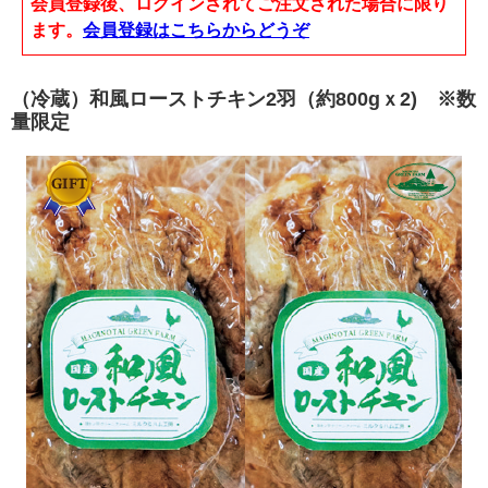
会員登録後、ログインされてご注文された場合に限り
ます。
会員登録はこちらからどうぞ
（冷蔵）和風ローストチキン2羽（約800gｘ2) ※数
量限定