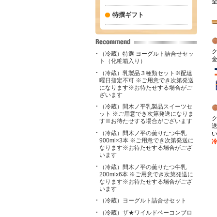
全
特撰ギフト
（冷蔵）特選 ヨーグルト詰合せセッ
ト（化粧箱入り）
（冷蔵）乳製品３種類セット※配達
曜日指定不可 ※ご用意でき次第発送
になります※お待たせする場合がご
ざいます
（冷蔵）間木ノ平乳製品スイーツセ
ット ※ご用意でき次第発送になりま
す※お待たせする場合がございます
（冷蔵）間木ノ平の薫りたつ牛乳
900ml×3本 ※ご用意でき次第発送に
なります※お待たせする場合がござ
います
（冷蔵）間木ノ平の薫りたつ牛乳
200mlx6本 ※ご用意でき次第発送に
なります※お待たせする場合がござ
います
（冷蔵）ヨーグルト詰合せセット
（冷蔵）ザ★ワイルドベーコンブロ