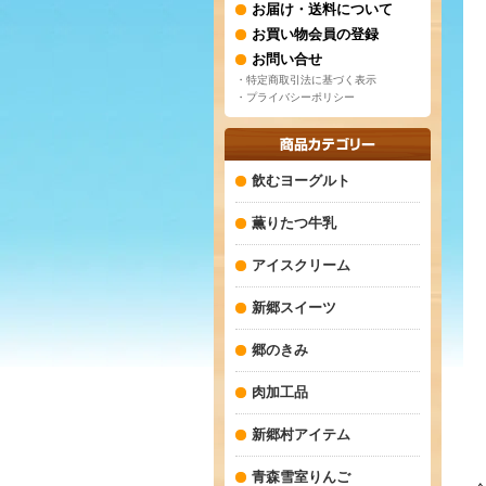
お届け・送料について
お買い物会員の登録
お問い合せ
・特定商取引法に基づく表示
・プライバシーポリシー
飲むヨーグルト
薫りたつ牛乳
アイスクリーム
新郷スイーツ
郷のきみ
肉加工品
新郷村アイテム
青森雪室りんご