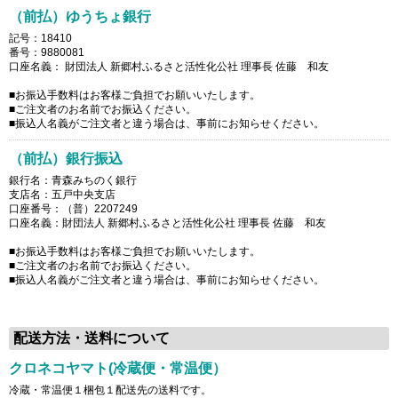
（前払）ゆうちょ銀行
記号：18410
番号：9880081
口座名義： 財団法人 新郷村ふるさと活性化公社 理事長 佐藤 和友
■お振込手数料はお客様ご負担でお願いいたします。
■ご注文者のお名前でお振込ください。
■振込人名義がご注文者と違う場合は、事前にお知らせください。
（前払）銀行振込
銀行名：青森みちのく銀行
支店名：五戸中央支店
口座番号：（普）2207249
口座名義：財団法人 新郷村ふるさと活性化公社 理事長 佐藤 和友
■お振込手数料はお客様ご負担でお願いいたします。
■ご注文者のお名前でお振込ください。
■振込人名義がご注文者と違う場合は、事前にお知らせください。
配送方法・送料について
クロネコヤマト(冷蔵便・常温便）
冷蔵・常温便１梱包１配送先の送料です。