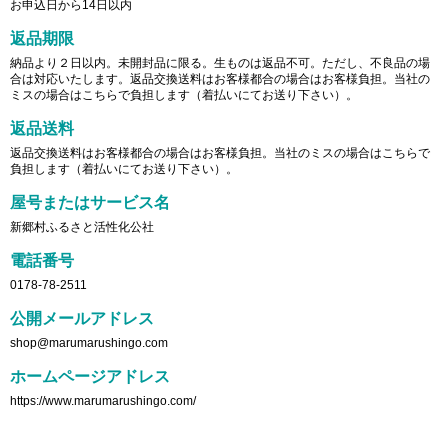
お申込日から14日以内
返品期限
納品より２日以内。未開封品に限る。生ものは返品不可。ただし、不良品の場
合は対応いたします。返品交換送料はお客様都合の場合はお客様負担。当社の
ミスの場合はこちらで負担します（着払いにてお送り下さい）。
返品送料
返品交換送料はお客様都合の場合はお客様負担。当社のミスの場合はこちらで
負担します（着払いにてお送り下さい）。
屋号またはサービス名
新郷村ふるさと活性化公社
電話番号
0178-78-2511
公開メールアドレス
shop@marumarushingo.com
ホームページアドレス
https://www.marumarushingo.com/