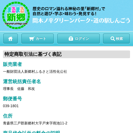
カート
ログイン
検索
特定商取引法に基づく表記
販売業者
一般財団法人新郷村ふるさと活性化公社
運営統括責任者名
理事長 佐藤 和友
郵便番号
039-1801
住所
青森県三戸郡新郷村大字戸来字雨池11-2