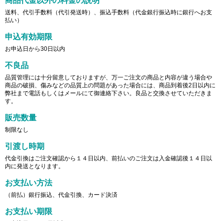
商品代金以外の料金の説明
送料、代引手数料（代引発送時）、振込手数料（代金銀行振込時に銀行へお支
払い）
申込有効期限
お申込日から30日以内
不良品
品質管理には十分留意しておりますが、万一ご注文の商品と内容が違う場合や
商品の破損、傷みなどの品質上の問題があった場合には、商品到着後2日以内に
弊社まで電話もしくはメールにて御連絡下さい。良品と交換させていただきま
す。
販売数量
制限なし
引渡し時期
代金引換はご注文確認から１４日以内、前払いのご注文は入金確認後１４日以
内に発送となります。
お支払い方法
（前払）銀行振込、代金引換、カード決済
お支払い期限