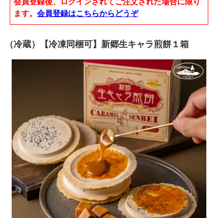
会員登録後、ログインされてご注文された場合に限り
ます。
会員登録はこちらからどうぞ
（冷蔵）【冷凍同梱可】新郷生キャラ煎餅１箱