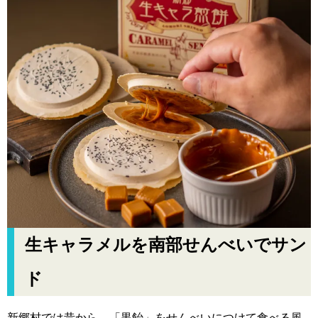
生キャラメルを南部せんべいでサン
ド
新郷村では昔から、「黒飴」をせんべいにつけて食べる風