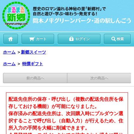
カート
ログイン
検索
ホーム
＞
新郷スイーツ
ホーム
＞
特撰ギフト
前の商品へ
次の商品へ
配送先住所の保存・呼び出し（複数の配送先住所を保
存しておける機能）が可能になりました。
保存済みの配送先住所は、次回購入時にプルダウン選
択することで呼び出し（自動入力）が行えるため、住
所入力の手間を大幅に削減できます。