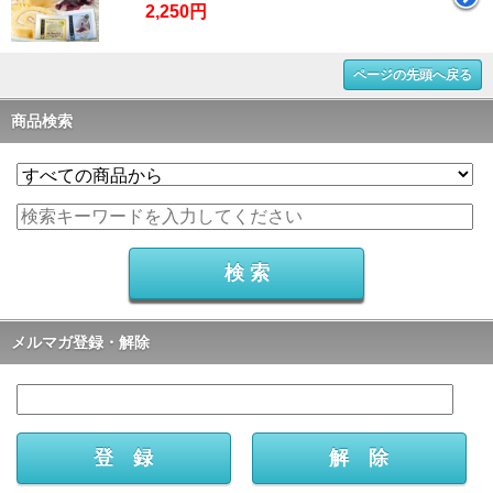
2,250円
ページの先頭へ戻る
商品検索
メルマガ登録・解除