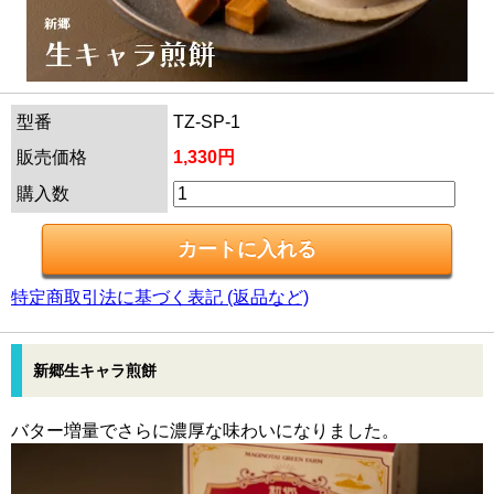
型番
TZ-SP-1
販売価格
1,330円
購入数
特定商取引法に基づく表記 (返品など)
新郷生キャラ煎餅
バター増量でさらに濃厚な味わいになりました。