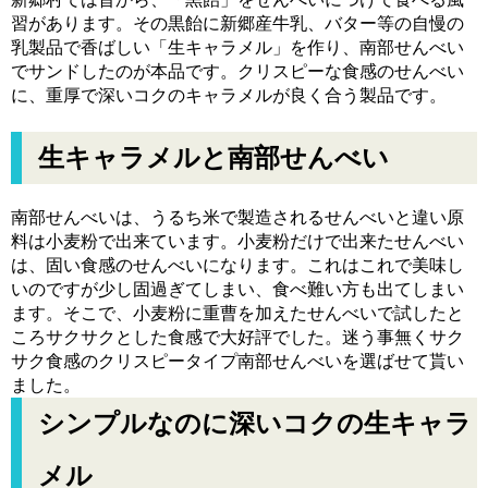
習があります。その黒飴に新郷産牛乳、バター等の自慢の
乳製品で香ばしい「生キャラメル」を作り、南部せんべい
でサンドしたのが本品です。クリスピーな食感のせんべい
に、重厚で深いコクのキャラメルが良く合う製品です。
生キャラメルと南部せんべい
南部せんべいは、うるち米で製造されるせんべいと違い原
料は小麦粉で出来ています。小麦粉だけで出来たせんべい
は、固い食感のせんべいになります。これはこれで美味し
いのですが少し固過ぎてしまい、食べ難い方も出てしまい
ます。そこで、小麦粉に重曹を加えたせんべいで試したと
ころサクサクとした食感で大好評でした。迷う事無くサク
サク食感のクリスピータイプ南部せんべいを選ばせて貰い
ました。
シンプルなのに深いコクの生キャラ
メル