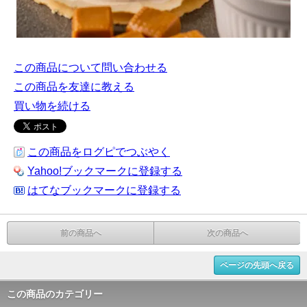
この商品について問い合わせる
この商品を友達に教える
買い物を続ける
この商品をログピでつぶやく
Yahoo!ブックマークに登録する
はてなブックマークに登録する
前の商品へ
次の商品へ
ページの先頭へ戻る
この商品のカテゴリー