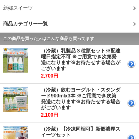
新郷スイーツ
商品カテゴリー一覧
この商品を買った人はこんな商品も買ってます
（冷蔵）乳製品３種類セット※配達
曜日指定不可 ※ご用意でき次第発
送になります※お待たせする場合が
ございます
2,700円
（冷蔵）飲むヨーグルト・スタンダ
ード900mlx3本 ※ご用意でき次第
発送になります※お待たせする場合
がございます
2,100円
（冷蔵）【冷凍同梱可】新郷濃厚ス
イーツセット