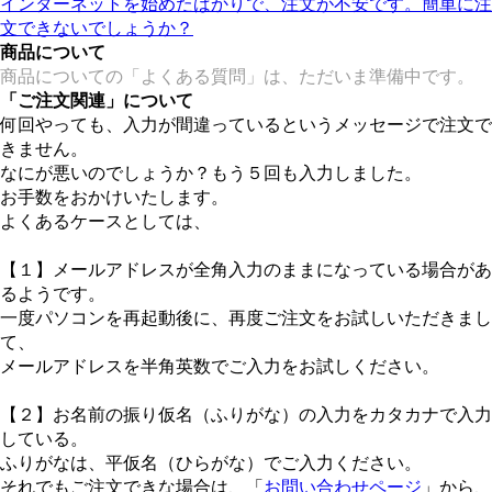
インターネットを始めたばかりで、注文が不安です。簡単に注
文できないでしょうか？
商品について
商品についての「よくある質問」は、ただいま準備中です。
「ご注文関連」について
何回やっても、入力が間違っているというメッセージで注文で
きません。
なにが悪いのでしょうか？もう５回も入力しました。
お手数をおかけいたします。
よくあるケースとしては、
【１】メールアドレスが全角入力のままになっている場合があ
るようです。
一度パソコンを再起動後に、再度ご注文をお試しいただきまし
て、
メールアドレスを半角英数でご入力をお試しください。
【２】お名前の振り仮名（ふりがな）の入力をカタカナで入力
している。
ふりがなは、平仮名（ひらがな）でご入力ください。
それでもご注文できな場合は、「
お問い合わせページ
」から、