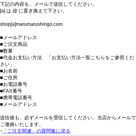
下記の内容を、メールで送信してください。
[a] は @ に置き換えて下さい。
shop[a]marumarushingo.com
■メールアドレス
■ご注文商品
■数量
■代金お支払い方法 「お支払い方法一覧こちらをご参照くだ
さい」
■お名前
■ご住所
■お電話番号
■FAX番号
■携帯電話番号
■メールアドレス
送信後も、必ずメールを受信してください。当店からメールで
ご連絡いたします。
↑
「ご注文関連」の質問集に戻る