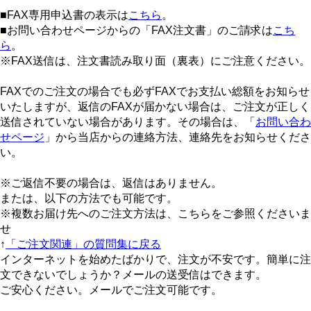
■FAX専用申込書の表示は
こちら
。
■お問い合わせページからの「FAX注文書」のご請求は
こち
ら
。
※FAX送信は、注文書読み取り面（裏表）にご注意ください。
FAXでのご注文の場合でも必ずFAXでお支払い総額をお知らせ
いたしますが、返信のFAXが届かない場合は、ご注文が正しく
送信されていない場合があります。その場合は、「
お問い合わ
せページ
」から当店からの連絡方法、連絡先をお知らせくださ
い。
※ご返信不要の場合は、返信はありません。
または、以下の方法でも可能です。
※複数お届け先へのご注文方法は、こちらをご参照くださいま
せ
↑
「ご注文関連」の質問集に戻る
インターネットを始めたばかりで、注文が不安です。簡単に注
文できないでしょうか？メールの送受信はできます。
ご安心ください。メールでご注文可能です。