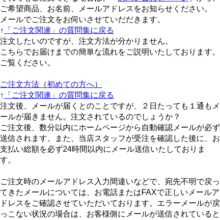
ご希望商品、お名前、メールアドレスをお知らせください。
メールでご注文をお伺いさせていだだきます。
↑
「ご注文関連」の質問集に戻る
注文したいのですが、注文方法が分かりません。
こちらでお届けまでの簡単な流れをご説明いたしております。
ご覧ください。
ご注文方法（初めての方へ）
↑
「ご注文関連」の質問集に戻る
注文後、メールが届くとのことですが、２日たっても１通もメ
ールが届きません。注文されているのでしょうか？
ご注文後、数分以内にホームページから自動確認メールが必ず
送信されます。また、当店スタッフが受注を確認した後に、お
支払い総額を必ず24時間以内にメール送信いたしておりま
す。
ご注文時のメールアドレス入力間違いなどで、宛先不明で戻っ
てきたメールについては、お電話またはFAXで正しいメールア
ドレスをご確認させていただいております。エラーメールが戻
っこない状況の場合は、お客様側にメールが送信されていると