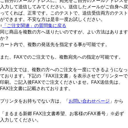
ご自分のメールアドレスに、宛先をご自分のメールアドレスを
入力して送信してみてください。送信したメールがご自身へ戻
ってくれば、正常です。このテストで、送信受信両方のテスト
ができます。不安な方は是非一度お試しください。
↑
「ご注文関連」の質問集に戻る
同じ商品を複数の方へ送りたいのですが、よい方法はあります
か？
カート内で、複数の発送先を指定する事が可能です。
また、FAXでのご注文でも、複数宛先への指定が可能です。
FAX注文では、複数の方へのご注文を一度にできるようになっ
ております。下記の「FAX注文書」を表示させてプリンターで
印刷。ご記入後FAXでご注文くださいませ。FAX送信先は、
FAX注文書に記載されております。
プリンタをお持ちでない方は、「
お問い合わせページ
」から
「まるまる新郷 FAX注文書希望、お客様のFAX番号」※必ず
入力してください。