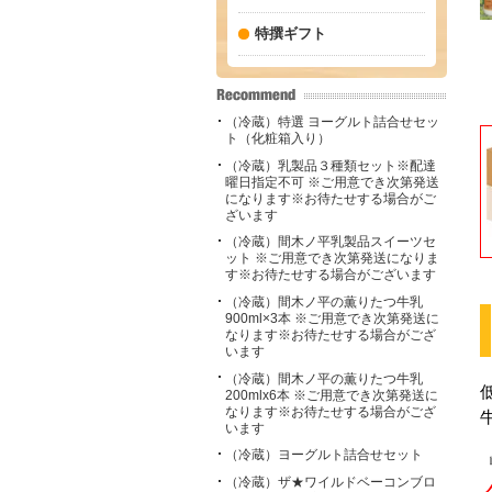
特撰ギフト
（冷蔵）特選 ヨーグルト詰合せセッ
ト（化粧箱入り）
（冷蔵）乳製品３種類セット※配達
曜日指定不可 ※ご用意でき次第発送
になります※お待たせする場合がご
ざいます
（冷蔵）間木ノ平乳製品スイーツセ
ット ※ご用意でき次第発送になりま
す※お待たせする場合がございます
（冷蔵）間木ノ平の薫りたつ牛乳
900ml×3本 ※ご用意でき次第発送に
なります※お待たせする場合がござ
います
（冷蔵）間木ノ平の薫りたつ牛乳
200mlx6本 ※ご用意でき次第発送に
なります※お待たせする場合がござ
います
（冷蔵）ヨーグルト詰合せセット
（冷蔵）ザ★ワイルドベーコンブロ