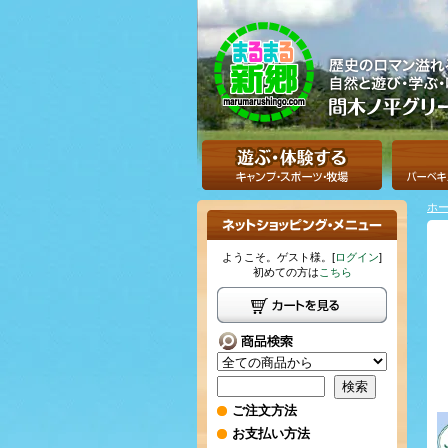
ホ
ようこそ。ゲスト様。[
ログイン
]
初めての方は
こちら
ご注文方法
お支払い方法