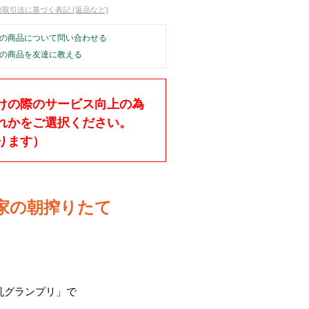
商取引法に基づく表記 (返品など)
の商品について問い合わせる
の商品を友達に教える
けの際のサービス向上の為
れかをご選択ください。
ります）
農家の朝搾りたて
乳グランプリ」で