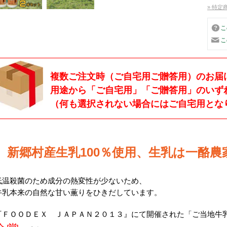
» 特定
こ
こ
複数ご注文時（ご自宅用ご贈答用）のお届
用途から「ご自宅用」「ご贈答用」のいず
（何も選択されない場合にはご自宅用とな
新郷村産生乳100％使用、生乳は一酪
低温殺菌のため成分の熱変性が少ないため、
牛乳本来の自然な甘い薫りをひきだしています。
『ＦＯＯＤＥＸ ＪＡＰＡＮ２０１３』にて開催された「ご当地牛