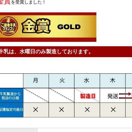
金賞
を受賞しました！
牛乳は、水曜日のみ製造しております。