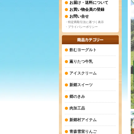
お届け・送料について
お買い物会員の登録
お問い合せ
・特定商取引法に基づく表示
・プライバシーポリシー
飲むヨーグルト
薫りたつ牛乳
アイスクリーム
新郷スイーツ
郷のきみ
肉加工品
新郷村アイテム
青森雪室りんご