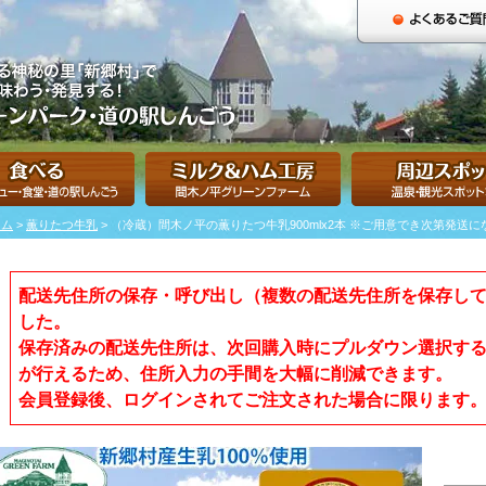
ーム
>
薫りたつ牛乳
> （冷蔵）間木ノ平の薫りたつ牛乳900mlx2本 ※ご用意でき次第発
配送先住所の保存・呼び出し（複数の配送先住所を保存し
した。
保存済みの配送先住所は、次回購入時にプルダウン選択す
が行えるため、住所入力の手間を大幅に削減できます。
会員登録後、ログインされてご注文された場合に限ります