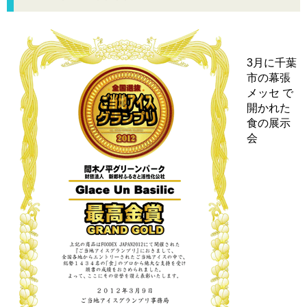
3月に千葉
市の幕張
メッセ で
開かれた
食の展示
会