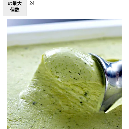
の最大
24
個数