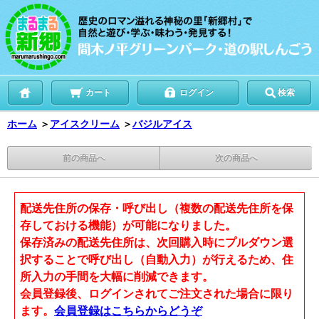
カート
ログイン
検索
ホーム
＞
アイスクリーム
＞
バジルアイス
前の商品へ
次の商品へ
配送先住所の保存・呼び出し（複数の配送先住所を保
存しておける機能）が可能になりました。
保存済みの配送先住所は、次回購入時にプルダウン選
択することで呼び出し（自動入力）が行えるため、住
所入力の手間を大幅に削減できます。
会員登録後、ログインされてご注文された場合に限り
ます。
会員登録はこちらからどうぞ