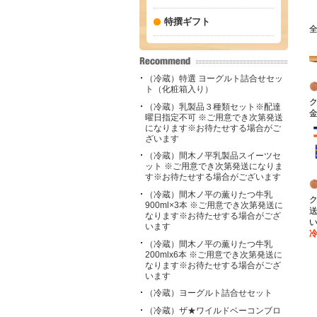
特撰ギフト
全
（冷蔵）特選 ヨーグルト詰合せセッ
ト（化粧箱入り）
（冷蔵）乳製品３種類セット※配達
曜日指定不可 ※ご用意でき次第発送
になります※お待たせする場合がご
ざいます
（冷蔵）間木ノ平乳製品スイーツセ
ット ※ご用意でき次第発送になりま
す※お待たせする場合がございます
（冷蔵）間木ノ平の薫りたつ牛乳
900ml×3本 ※ご用意でき次第発送に
なります※お待たせする場合がござ
います
（冷蔵）間木ノ平の薫りたつ牛乳
200mlx6本 ※ご用意でき次第発送に
なります※お待たせする場合がござ
います
（冷蔵）ヨーグルト詰合せセット
（冷蔵）ザ★ワイルドベーコンブロ