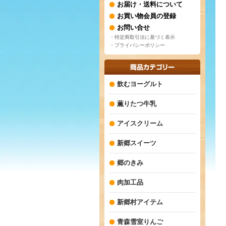
お届け・送料について
お買い物会員の登録
お問い合せ
・特定商取引法に基づく表示
・プライバシーポリシー
飲むヨーグルト
薫りたつ牛乳
アイスクリーム
新郷スイーツ
郷のきみ
肉加工品
新郷村アイテム
青森雪室りんご